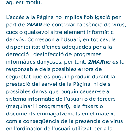
aquest motiu.
L’accés a la Pàgina no implica l’obligació per
part de
2MAR
de controlar l’absència de virus,
cucs o qualsevol altre element informàtic
danyós. Correspon a l’Usuari, en tot cas, la
disponibilitat d’eines adequades per a la
detecció i desinfecció de programes
informàtics danyosos, per tant,
2MARno es
fa
responsable dels possibles errors de
seguretat que es puguin produir durant la
prestació del servei de la Pàgina, ni dels
possibles danys que puguin causar-se al
sistema informàtic de l’usuari o de tercers
(maquinari i programari), els fitxers o
documents emmagatzemats en el mateix,
com a conseqüència de la presència de virus
en l’ordinador de l’usuari utilitzat per a la