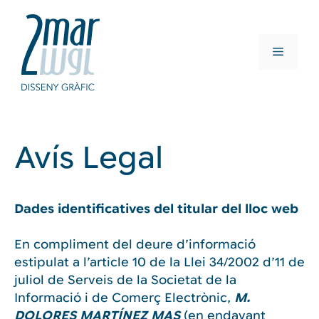
Vés
al
contingut
Menú
Avís Legal
Dades identificatives del titular del lloc web
En compliment del deure d’informació
estipulat a l’article 10 de la Llei 34/2002 d’11 de
juliol de Serveis de la Societat de la
Informació i de Comerç Electrònic,
M.
DOLORES MARTÍNEZ MAS
(en endavant