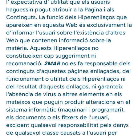
l’ expectativa d’ utilitat que els usuaris
haguessin pogut atribuir a la Pàgina i als
Continguts. La funció dels Hiperenllaços que
apareixen en aquesta Web és exclusivament la
d’informar l’usuari sobre l’existència d’altres
Web que contenen informació sobre la
matèria. Aquests Hiperenllaços no
constitueixen cap suggeriment ni
recomanació.
2MAR
no es fa responsable dels
continguts d’aquestes pàgines enllaçades, del
funcionament o utilitat dels Hiperenllaços ni
del resultat d’aquests enllaços, ni garanteix
l’absència de virus o altres elements en els
mateixos que puguin produir alteracions en el
sistema informàtic (maquinari i programari),
els documents o els fitxers de l’usuari,
excloent qualsevol responsabilitat pels danys
de qualsevol classe causats a l’usuari per