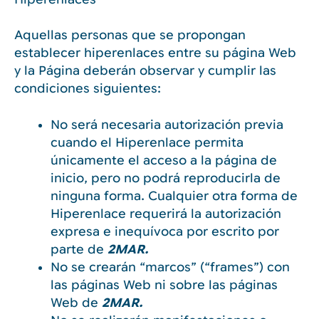
Aquellas personas que se propongan
establecer hiperenlaces entre su página Web
y la Página deberán observar y cumplir las
condiciones siguientes:
No será necesaria autorización previa
cuando el Hiperenlace permita
únicamente el acceso a la página de
inicio, pero no podrá reproducirla de
ninguna forma. Cualquier otra forma de
Hiperenlace requerirá la autorización
expresa e inequívoca por escrito por
parte de
2MAR.
No se crearán “marcos” (“frames”) con
las páginas Web ni sobre las páginas
Web de
2MAR.