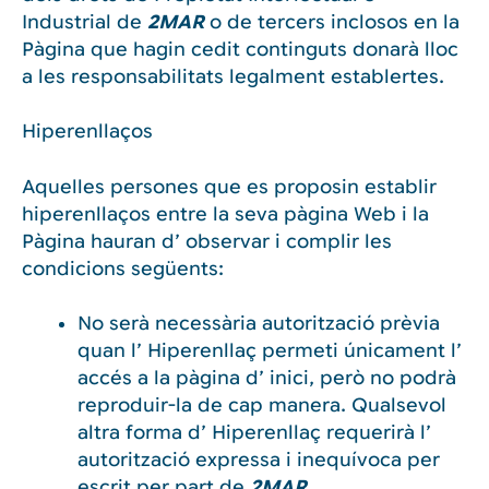
Industrial de
2MAR
o de tercers inclosos en la
Pàgina que hagin cedit continguts donarà lloc
a les responsabilitats legalment establertes.
Hiperenllaços
Aquelles persones que es proposin establir
hiperenllaços entre la seva pàgina Web i la
Pàgina hauran d’ observar i complir les
condicions següents:
No serà necessària autorització prèvia
quan l’ Hiperenllaç permeti únicament l’
accés a la pàgina d’ inici, però no podrà
reproduir-la de cap manera. Qualsevol
altra forma d’ Hiperenllaç requerirà l’
autorització expressa i inequívoca per
escrit per part de
2MAR.