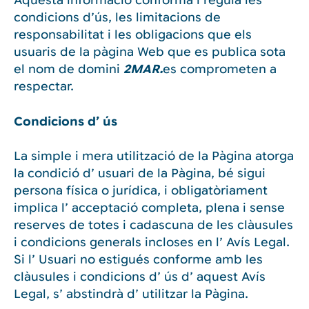
Aquesta informació conforma i regula les
condicions d’ús, les limitacions de
responsabilitat i les obligacions que els
usuaris de la pàgina Web que es publica sota
el nom de domini
2MAR.
es comprometen a
respectar.
Condicions d’ ús
La simple i mera utilització de la Pàgina atorga
la condició d’ usuari de la Pàgina, bé sigui
persona física o jurídica, i obligatòriament
implica l’ acceptació completa, plena i sense
reserves de totes i cadascuna de les clàusules
i condicions generals incloses en l’ Avís Legal.
Si l’ Usuari no estigués conforme amb les
clàusules i condicions d’ ús d’ aquest Avís
Legal, s’ abstindrà d’ utilitzar la Pàgina.