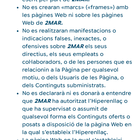
No es crearan «marcs» («frames») amb
les pàgines Web ni sobre les pàgines
Web de
2MAR.
No es realitzaran manifestacions o
indicacions falses, inexactes, o
ofensives sobre
2MAR
els seus
directius, els seus empleats o
col·laboradors, o de les persones que es
relacionin a la Pàgina per qualsevol
motiu, o dels Usuaris de les Pàgina, o
dels Continguts subministrats.
No es declararà ni es donarà a entendre
que
2MAR
ha autoritzat l’Hiperenllaç o
que ha supervisat o assumit de
qualsevol forma els Continguts oferts o
posats a disposició de la pàgina Web en
la qual s’estableix l’Hiperenllaç.