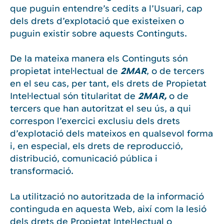
que puguin entendre’s cedits a l’Usuari, cap
dels drets d’explotació que existeixen o
puguin existir sobre aquests Continguts.
De la mateixa manera els Continguts són
propietat intel·lectual de
2MAR
, o de tercers
en el seu cas, per tant, els drets de Propietat
Intel·lectual són titularitat de
2MAR,
o de
tercers que han autoritzat el seu ús, a qui
correspon l’exercici exclusiu dels drets
d’explotació dels mateixos en qualsevol forma
i, en especial, els drets de reproducció,
distribució, comunicació pública i
transformació.
La utilització no autoritzada de la informació
continguda en aquesta Web, així com la lesió
dels drets de Propietat Intel·lectual o