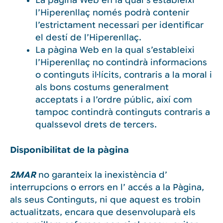
La pàgina Web en la qual s’estableixi
l’Hiperenllaç només podrà contenir
l’estrictament necessari per identificar
el destí de l’Hiperenllaç.
La pàgina Web en la qual s’estableixi
l’Hiperenllaç no contindrà informacions
o continguts il·lícits, contraris a la moral i
als bons costums generalment
acceptats i a l’ordre públic, així com
tampoc contindrà continguts contraris a
qualssevol drets de tercers.
Disponibilitat de la pàgina
2MAR
no garanteix la inexistència d’
interrupcions o errors en l’ accés a la Pàgina,
als seus Continguts, ni que aquest es trobin
actualitzats, encara que desenvoluparà els