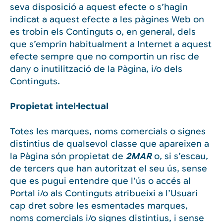
seva disposició a aquest efecte o s’hagin
indicat a aquest efecte a les pàgines Web on
es trobin els Continguts o, en general, dels
que s’emprin habitualment a Internet a aquest
efecte sempre que no comportin un risc de
dany o inutilització de la Pàgina, i/o dels
Continguts.
Propietat intel·lectual
Totes les marques, noms comercials o signes
distintius de qualsevol classe que apareixen a
la Pàgina són propietat de
2MAR
o, si s’escau,
de tercers que han autoritzat el seu ús, sense
que es pugui entendre que l’ús o accés al
Portal i/o als Continguts atribueixi a l’Usuari
cap dret sobre les esmentades marques,
noms comercials i/o signes distintius, i sense