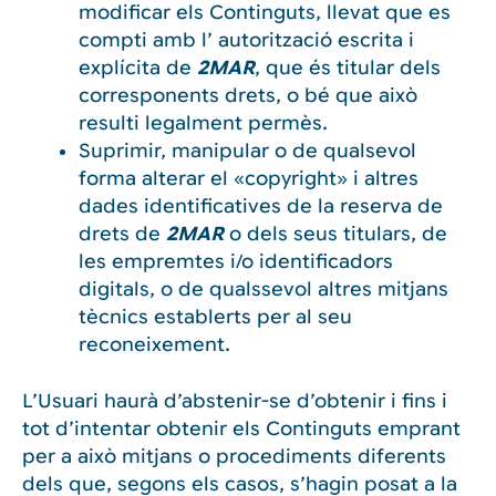
modificar els Continguts, llevat que es
compti amb l’ autorització escrita i
explícita de
2MAR
, que és titular dels
corresponents drets, o bé que això
resulti legalment permès.
Suprimir, manipular o de qualsevol
forma alterar el «copyright» i altres
dades identificatives de la reserva de
drets de
2MAR
o dels seus titulars, de
les empremtes i/o identificadors
digitals, o de qualssevol altres mitjans
tècnics establerts per al seu
reconeixement.
L’Usuari haurà d’abstenir-se d’obtenir i fins i
tot d’intentar obtenir els Continguts emprant
per a això mitjans o procediments diferents
dels que, segons els casos, s’hagin posat a la