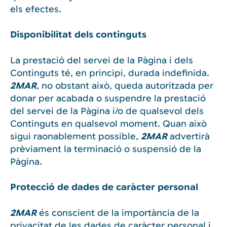
els efectes.
Disponibilitat dels continguts
La prestació del servei de la Pàgina i dels
Continguts té, en principi, durada indefinida.
2MAR
, no obstant això, queda autoritzada per
donar per acabada o suspendre la prestació
del servei de la Pàgina i/o de qualsevol dels
Continguts en qualsevol moment. Quan això
sigui raonablement possible,
2MAR
advertirà
prèviament la terminació o suspensió de la
Pàgina.
Protecció de dades de caràcter personal
2MAR
és conscient de la importància de la
privacitat de les dades de caràcter personal i