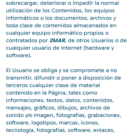
sobrecargar, deteriorar o impedir la normal
utilización de los Contenidos, los equipos
informáticos o los documentos, archivos y
toda clase de contenidos almacenados en
cualquier equipo informático propios o
contratados por
2MAR
, de otros Usuarios o de
cualquier usuario de Internet (hardware y
software).
El Usuario se obliga y se compromete a no
transmitir, difundir o poner a disposición de
terceros cualquier clase de material
contenido en la Página, tales como
informaciones, textos, datos, contenidos,
mensajes, gráficos, dibujos, archivos de
sonido y/o imagen, fotografías, grabaciones,
software, logotipos, marcas, iconos,
tecnología, fotografías, software, enlaces,