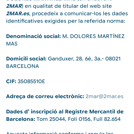
2MAR
) en qualitat de titular del web site
2MAR.es
, procedeix a comunicar-los les dades
identificatives exigides per la referida norma:
Denominació social:
M. DOLORES MARTÍNEZ
MAS
Domicili social:
Ganduxer, 28. 6è, 3a.- 08021
BARCELONA
CIF:
35085510E
Adreça de correu electrònic:
2mar@2mar.es
Dades d’ inscripció al Registre Mercantil de
Barcelona:
Tom 25044, Foli 0156, Full 82.654