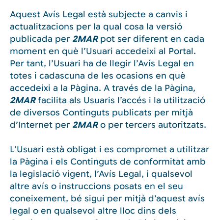
Aquest Avís Legal està subjecte a canvis i
actualitzacions per la qual cosa la versió
publicada per
2MAR
pot ser diferent en cada
moment en què l’Usuari accedeixi al Portal.
Per tant, l’Usuari ha de llegir l’Avís Legal en
totes i cadascuna de les ocasions en què
accedeixi a la Pàgina. A través de la Pàgina,
2MAR
facilita als Usuaris l’accés i la utilització
de diversos Continguts publicats per mitjà
d’Internet per
2MAR
o per tercers autoritzats.
L’Usuari està obligat i es compromet a utilitzar
la Pàgina i els Continguts de conformitat amb
la legislació vigent, l’Avís Legal, i qualsevol
altre avís o instruccions posats en el seu
coneixement, bé sigui per mitjà d’aquest avís
legal o en qualsevol altre lloc dins dels