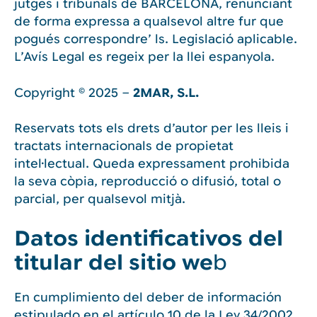
jutges i tribunals de BARCELONA, renunciant
de forma expressa a qualsevol altre fur que
pogués correspondre’ ls. Legislació aplicable.
L’Avís Legal es regeix per la llei espanyola.
Copyright © 2025 –
2MAR, S.L.
Reservats tots els drets d’autor per les lleis i
tractats internacionals de propietat
intel·lectual. Queda expressament prohibida
la seva còpia, reproducció o difusió, total o
parcial, per qualsevol mitjà.
Datos identificativos del
titular del sitio we
b
En cumplimiento del deber de información
estipulado en el artículo 10 de la Ley 34/2002