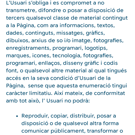
L’Usuari s’obliga i es compromet a no
transmetre, difondre o posar a disposició de
tercers qualsevol classe de material contingut
a la Pàgina, com ara informacions, textos,
dades, continguts, missatges, gràfics,
dibuixos, arxius de so i/o imatge, fotografies,
enregistraments, programari, logotips,
marques, icones, tecnologia, fotografies,
programari, enllaços, disseny gràfic i codis
font, o qualsevol altre material al qual tingués
accés en la seva condició d’Usuari de la
Pàgina, sense que aquesta enumeració tingui
caràcter limitatiu. Així mateix, de conformitat
amb tot això, l’ Usuari no podrà:
Reproduir, copiar, distribuir, posar a
disposició o de qualsevol altra forma
comunicar públicament, transformar o