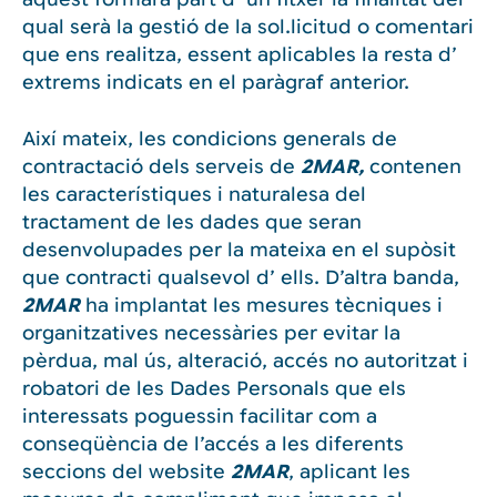
qual serà la gestió de la sol.licitud o comentari
que ens realitza, essent aplicables la resta d’
extrems indicats en el paràgraf anterior.
Així mateix, les condicions generals de
contractació dels serveis de
2MAR,
contenen
les característiques i naturalesa del
tractament de les dades que seran
desenvolupades per la mateixa en el supòsit
que contracti qualsevol d’ ells. D’altra banda,
2MAR
ha implantat les mesures tècniques i
organitzatives necessàries per evitar la
pèrdua, mal ús, alteració, accés no autoritzat i
robatori de les Dades Personals que els
interessats poguessin facilitar com a
conseqüència de l’accés a les diferents
seccions del website
2MAR
, aplicant les