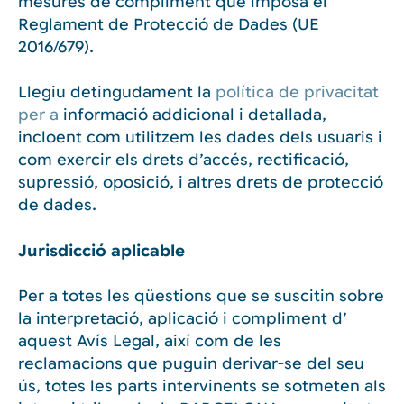
mesures de compliment que imposa el
Reglament de Protecció de Dades (UE
2016/679).
Llegiu detingudament la
política de privacitat
per a
informació addicional i detallada,
incloent com utilitzem les dades dels usuaris i
com exercir els drets d’accés, rectificació,
supressió, oposició, i altres drets de protecció
de dades.
Jurisdicció aplicable
Per a totes les qüestions que se suscitin sobre
la interpretació, aplicació i compliment d’
aquest Avís Legal, així com de les
reclamacions que puguin derivar-se del seu
ús, totes les parts intervinents se sotmeten als