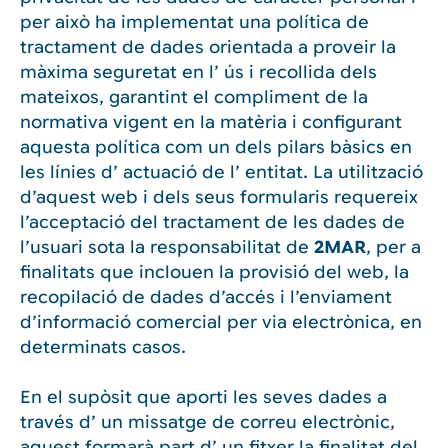
per això ha implementat una política de
tractament de dades orientada a proveir la
màxima seguretat en l’ ús i recollida dels
mateixos, garantint el compliment de la
normativa vigent en la matèria i configurant
aquesta política com un dels pilars bàsics en
les línies d’ actuació de l’ entitat. La utilització
d’aquest web i dels seus formularis requereix
l’acceptació del tractament de les dades de
l’usuari sota la responsabilitat de
2MAR
, per a
finalitats que inclouen la provisió del web, la
recopilació de dades d’accés i l’enviament
d’informació comercial per via electrònica, en
determinats casos.
En el supòsit que aporti les seves dades a
través d’ un missatge de correu electrònic,
aquest formarà part d’ un fitxer la finalitat del