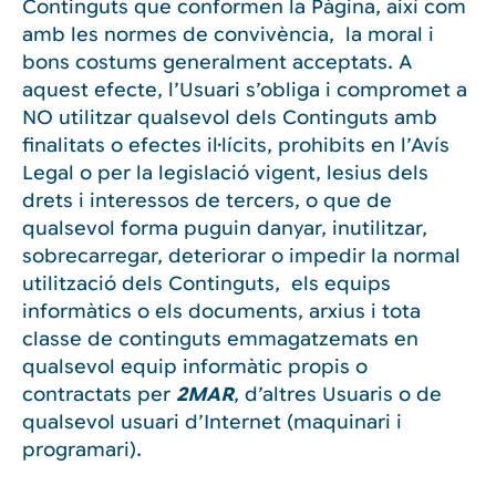
Continguts que conformen la Pàgina, així com
amb les normes de convivència, la moral i
bons costums generalment acceptats. A
aquest efecte, l’Usuari s’obliga i compromet a
NO utilitzar qualsevol dels Continguts amb
finalitats o efectes il·lícits, prohibits en l’Avís
Legal o per la legislació vigent, lesius dels
drets i interessos de tercers, o que de
qualsevol forma puguin danyar, inutilitzar,
sobrecarregar, deteriorar o impedir la normal
utilització dels Continguts, els equips
informàtics o els documents, arxius i tota
classe de continguts emmagatzemats en
qualsevol equip informàtic propis o
contractats per
2MAR
, d’altres Usuaris o de
qualsevol usuari d’Internet (maquinari i
programari).