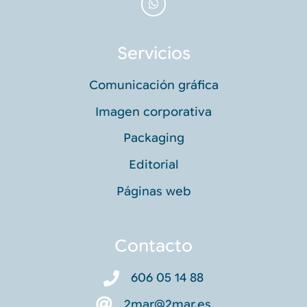
Servicios
Comunicación gráfica
Imagen corporativa
Packaging
Editorial
Páginas web
Contacto
606 05 14 88
2mar@2mar.es