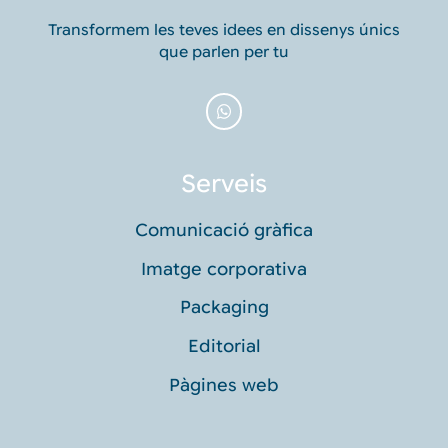
Transformem les teves idees en dissenys únics
que parlen per tu
Serveis
Comunicació gràfica
Imatge corporativa
Packaging
Editorial
Pàgines web