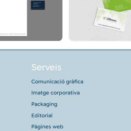
Serveis
Comunicació gràfica
Imatge corporativa
Packaging
Editorial
Pàgines web