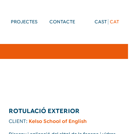
PROJECTES
CONTACTE
CAST
CAT
ROTULACIÓ EXTERIOR
CLIENT:
Kelso School of English