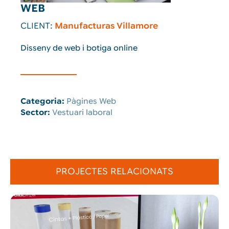
WEB
CLIENT:
Manufacturas Villamore
Disseny de web i botiga online
Categoria:
Pàgines Web
Sector:
Vestuari laboral
PROJECTES RELACIONATS