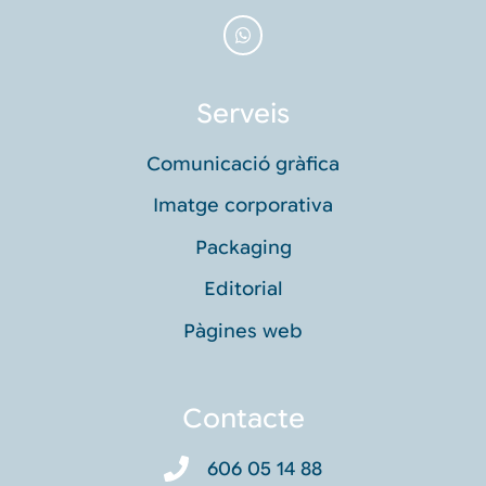
Serveis
Comunicació gràfica
Imatge corporativa
Packaging
Editorial
Pàgines web
Contacte
606 05 14 88