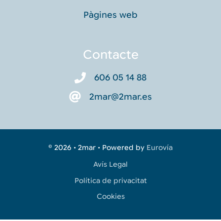
Pàgines web
Contacte
606 05 14 88
2mar@2mar.es
© 2026 • 2mar • Powered by
Eurovía
Avís Legal
Política de privacitat
Cookies