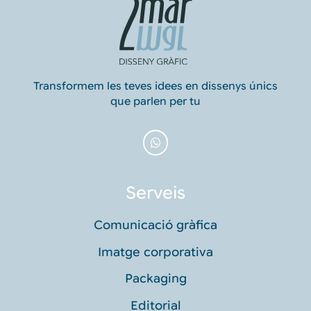
Transformem les teves idees en dissenys únics
que parlen per tu
Serveis
Comunicació gràfica
Imatge corporativa
Packaging
Editorial