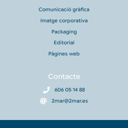
Comunicació gràfica
Imatge corporativa
Packaging
Editorial
Pàgines web
Contacte
606 05 14 88
2mar@2mar.es