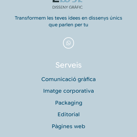
Transformem les teves idees en dissenys únics
que parlen per tu
Serveis
Comunicació gràfica
Imatge corporativa
Packaging
Editorial
Pàgines web