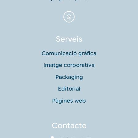
Serveis
Comunicació gràfica
Imatge corporativa
Packaging
Editorial
Pàgines web
Contacte