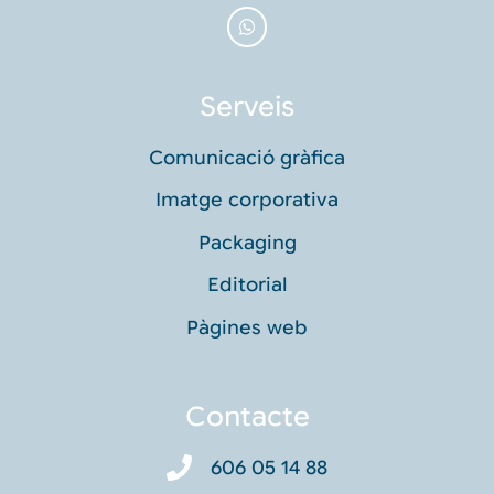
Serveis
Comunicació gràfica
Imatge corporativa
Packaging
Editorial
Pàgines web
Contacte
606 05 14 88