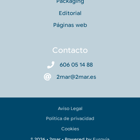
Packaging
Editorial
Páginas web
Contacto
606 05 14 88
2mar@2mar.es
Aviso Legal
Política de privacidad
Cookies
© 2026 • 2mar • Powered by
Eurovía