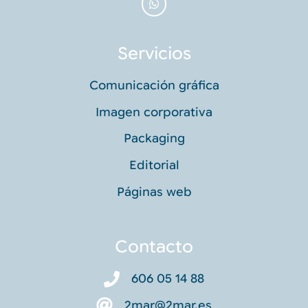
Servicios
Comunicación gráfica
Imagen corporativa
Packaging
Editorial
Páginas web
Contacto
606 05 14 88
2mar@2mar.es