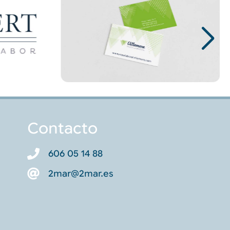
Contacto
606 05 14 88
2mar@2mar.es