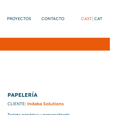
PROYECTOS
CONTACTO
CAST
CAT
PAPELERÍA
CLIENTE:
Indaba Solutions
Tarjeta genérica y personalizada.