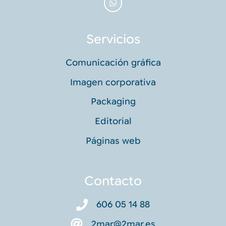
Servicios
Comunicación gráfica
Imagen corporativa
Packaging
Editorial
Páginas web
Contacto
606 05 14 88
2mar@2mar.es