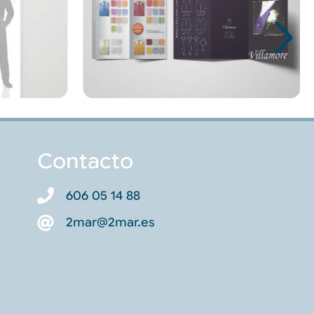
Contacto
606 05 14 88
2mar@2mar.es