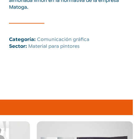
almohada limón en la normativa de la empresa
Matoga.
Categoría:
Comunicación gráfica
Sector:
Material para pintores